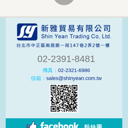
02-2391-8481
傳真：
02-2321-6986
信箱：
sales@shinyean.com.tw