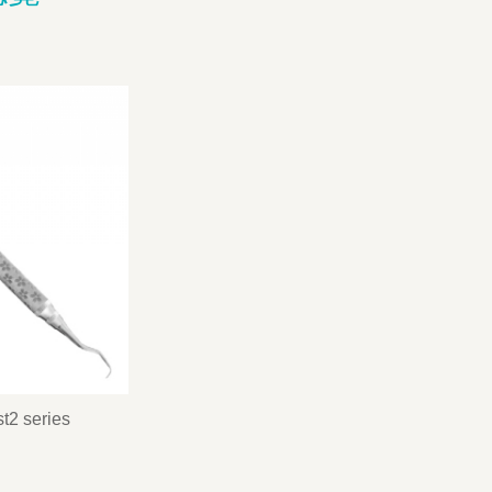
t2 series