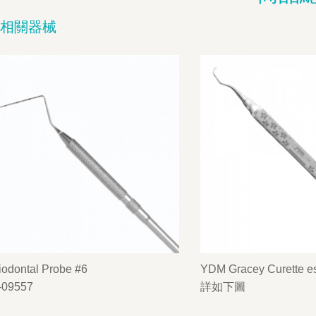
相關器械
iodontal Probe #6
YDM Gracey Curette es
-09557
詳如下圖