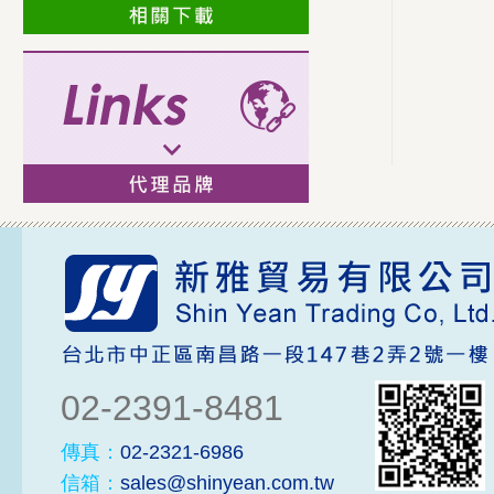
02-2391-8481
傳真：
02-2321-6986
信箱：
sales@shinyean.com.tw