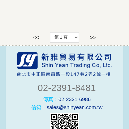
02-2391-8481
傳真：
02-2321-6986
信箱：
sales@shinyean.com.tw