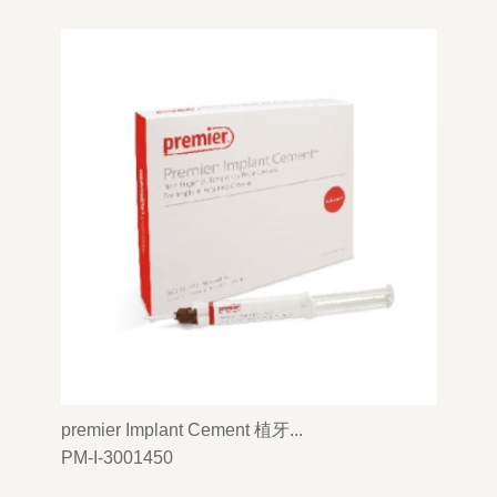
premier Implant Cement 植牙...
PM-I-3001450