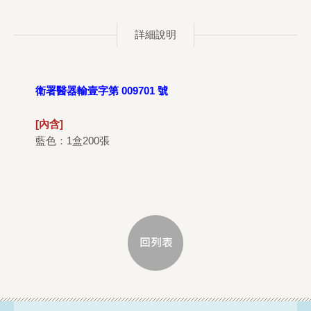
詳細說明
衛署醫器輸壹字第 009701 號
[內含]
藍色：1盒200張