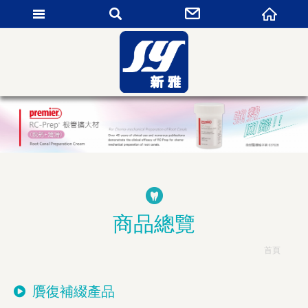
新雅貿易有限公司
商品總覽
首頁
贗復補綴產品